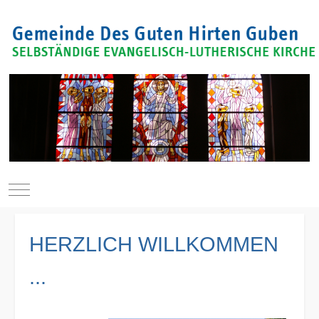
Mobile Menu Toggle
HERZLICH WILLKOMMEN
...