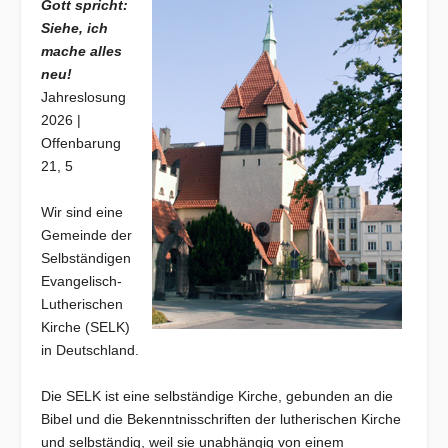
Gott spricht:
Siehe, ich
mache alles
neu!
Jahreslosung
2026 |
Offenbarung
21, 5
Wir sind eine
Gemeinde der
Selbständigen
Evangelisch-
Lutherischen
Kirche (
SELK
)
in Deutschland.
Die SELK ist eine selbständige Kirche, gebunden an die
Bibel und die Bekenntnisschriften der lutherischen Kirche
und selbständig, weil sie unabhängig von einem