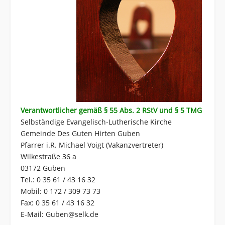
Verantwortlicher gemäß § 55 Abs. 2 RStV und § 5 TMG
Selbständige Evangelisch-Lutherische Kirche
Gemeinde Des Guten Hirten Guben
Pfarrer i.R. Michael Voigt (Vakanzvertreter)
Wilkestraße 36 a
03172 Guben
Tel.: 0 35 61 / 43 16 32
Mobil: 0 172 / 309 73 73
Fax: 0 35 61 / 43 16 32
E-Mail:
Guben@selk.de